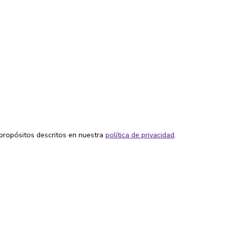
 propósitos descritos en nuestra
política de privacidad
.