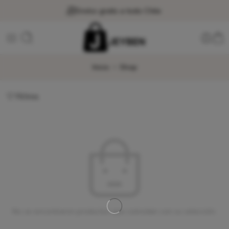
Envíos gratis a todo Chile
Inicio
Shop
Filtros
No se encontraron productos que coincidan con su selección.