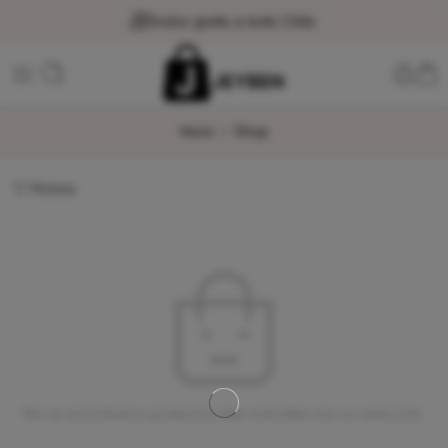
Envíos gratis a todo Chile
Inicio
Shop
Filtros
No se encontraron productos que coincidan con su selección.